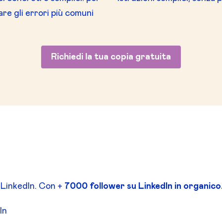
are gli errori più comuni
Richiedi la tua copia gratuita
 LinkedIn. Con +
7000 follower su LinkedIn in organico
dIn