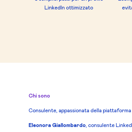
LinkedIn ottimizzato
evit
Chi sono
Consulente, appassionata della piattaforma
Eleonora Giallombardo
, consulente Linke