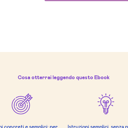
Cosa otterrai leggendo questo Ebook
i concreti e semplici: per
Istruzioni semplici, senza 