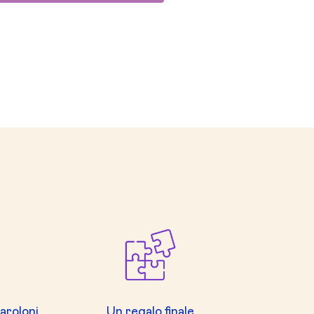
paroloni
Un regalo finale