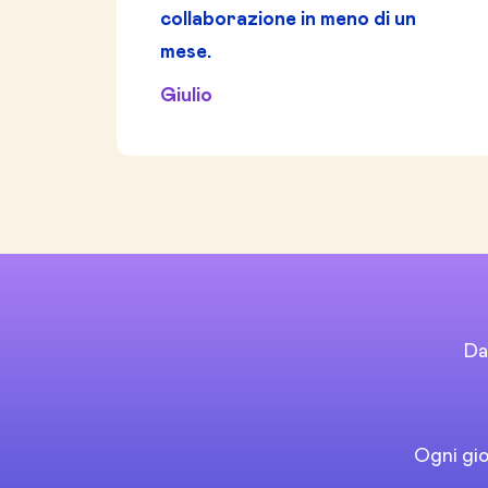
collaborazione in meno di un
mese.
Giulio
Da
Ogni gio