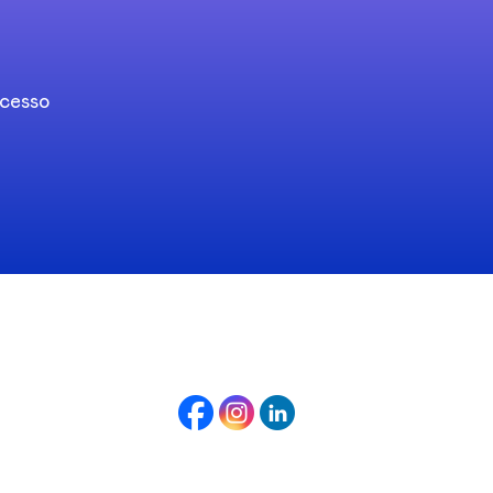
ccesso