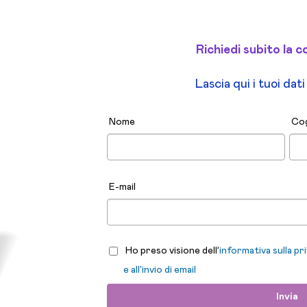
Richiedi subito la c
Lascia qui i tuoi dat
Nome
Co
E-mail
Ho preso visione dell’
informativa sulla pr
e all'invio di email
Invia