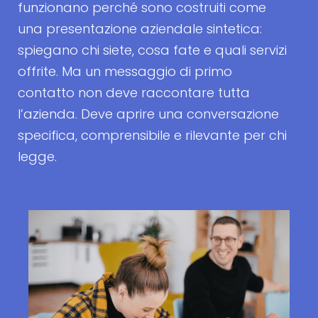
funzionano perché sono costruiti come
una presentazione aziendale sintetica:
spiegano chi siete, cosa fate e quali servizi
offrite. Ma un messaggio di primo
contatto non deve raccontare tutta
l’azienda. Deve aprire una conversazione
specifica, comprensibile e rilevante per chi
legge.