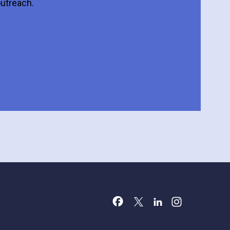
outreach.