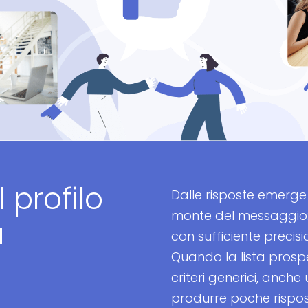
profilo
Dalle risposte emerge
monte del messaggio: 
a
con sufficiente precisi
Quando la lista prosp
criteri generici, anche
produrre poche rispos