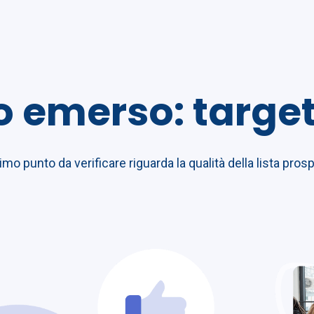
o emerso: target
rimo punto da verificare riguarda la qualità della lista pros