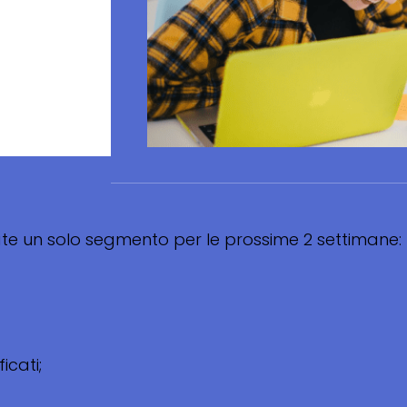
ate un solo segmento per le prossime 2 settimane:
icati;