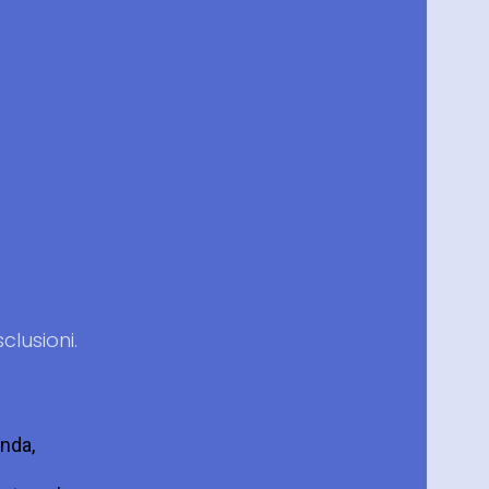
clusioni.
enda,