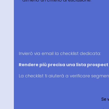
Invierò via email la checklist dedicata:
Rendere più precisa una lista prospect
La checklist ti aiuterà a verificare segmenti,
Se v