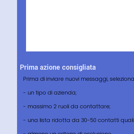
Prima azione consigliata
Prima di inviare nuovi messaggi, selezion
- un tipo di azienda;
- massimo 2 ruoli da contattare;
- una lista ridotta da 30-50 contatti qualif
- almeno un criterio di esclusione.