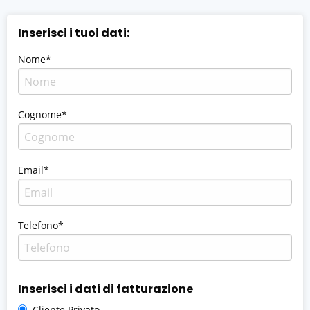
Inserisci i tuoi dati:
Nome*
Cognome*
Email*
Telefono*
Inserisci i dati di fatturazione
Cliente Privato