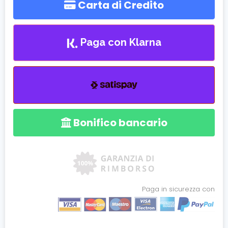
Carta di Credito
Paga con Klarna
Bonifico bancario
Paga in sicurezza con