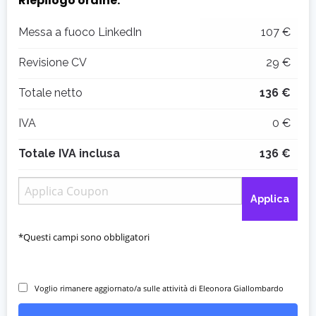
Riepilogo ordine:
Messa a fuoco LinkedIn
107 €
Revisione CV
29 €
Totale netto
136 €
IVA
0 €
Totale IVA inclusa
136 €
Applica
*Questi campi sono obbligatori
Voglio rimanere aggiornato/a sulle attività di Eleonora Giallombardo