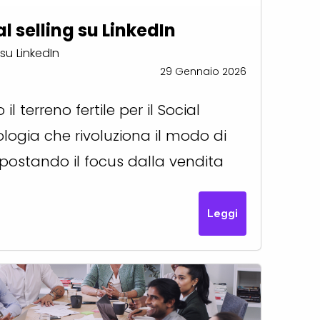
l selling su LinkedIn
su LinkedIn
29 Gennaio 2026
il terreno fertile per il Social
logia che rivoluziona il modo di
 spostando il focus dalla vendita
Leggi