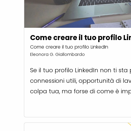
Come creare il tuo profilo L
Come creare il tuo profilo LinkedIn
Eleonora G. Giallombardo
Se il tuo profilo LinkedIn non ti st
connessioni utili, opportunità di lav
colpa tua, ma forse di come è imp.