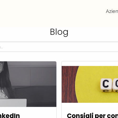
Azie
Blog
inkedIn
Consigli per c