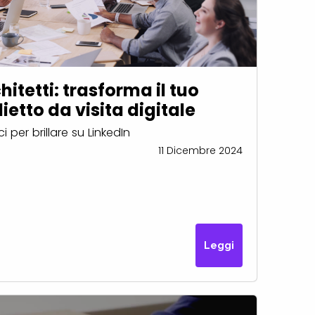
hitetti: trasforma il tuo
lietto da visita digitale
i per brillare su LinkedIn
11 Dicembre 2024
Leggi