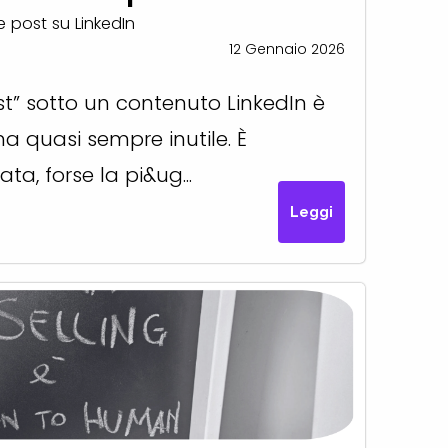
 post su LinkedIn
12 Gennaio 2026
st” sotto un contenuto LinkedIn è
ma quasi sempre inutile. È
a, forse la pi&ug...
Leggi