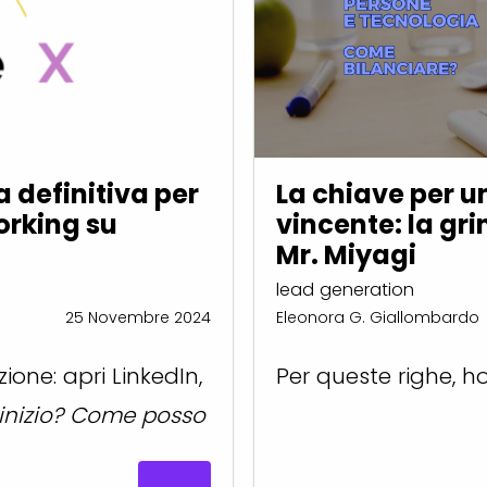
 definitiva per
La chiave per 
orking su
vincente: la gri
Mr. Miyagi
lead generation
25 Novembre 2024
Eleonora G. Giallombardo
one: apri LinkedIn,
Per queste righe, 
inizio? Come posso