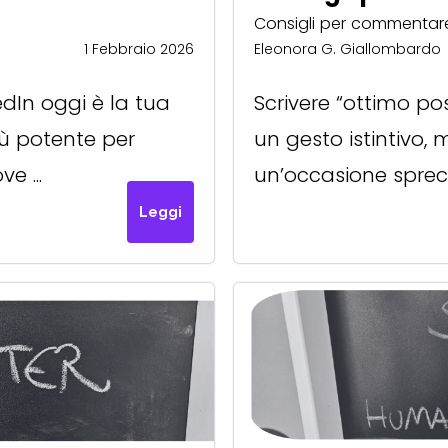
Consigli per commentare
1 Febbraio 2026
Eleonora G. Giallombardo
edIn oggi è la tua
Scrivere “ottimo po
più potente per
un gesto istintivo, 
e ...
un’occasione sprecat
Leggi