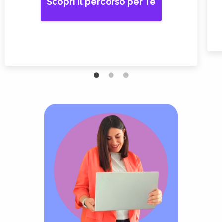
Scopri il percorso per Te