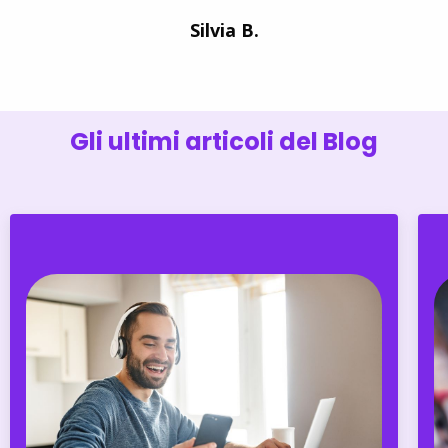
Silvia B.
Gli ultimi articoli del Blog