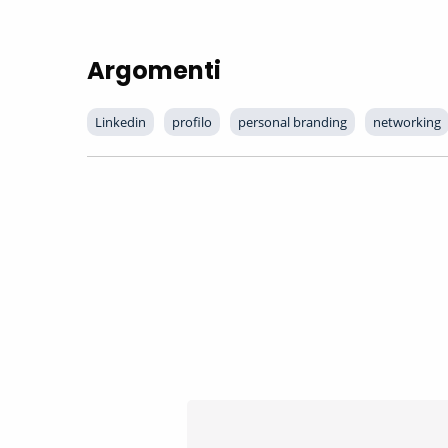
Argomenti
Linkedin
profilo
personal branding
networking