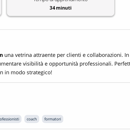
34 minuti
In
una vetrina attraente per clienti e collaborazioni. 
mentare visibilità e opportunità professionali. Perfett
In in modo strategico!
ofessionisti
coach
formatori