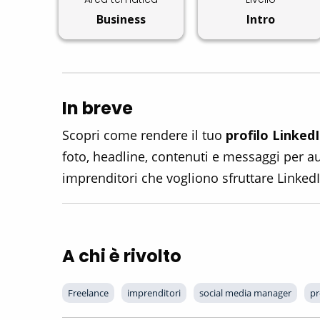
Business
Intro
In breve
Scopri come rendere il tuo
profilo Linked
foto, headline, contenuti e messaggi per au
imprenditori che vogliono sfruttare Linked
A chi è rivolto
Freelance
imprenditori
social media manager
pr