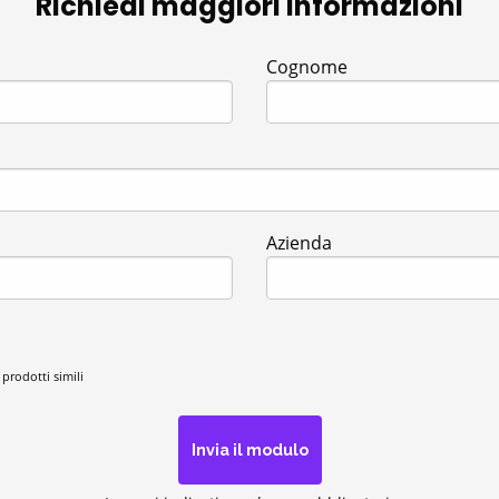
Richiedi maggiori informazioni
Cognome
Azienda
 prodotti simili
Invia il modulo