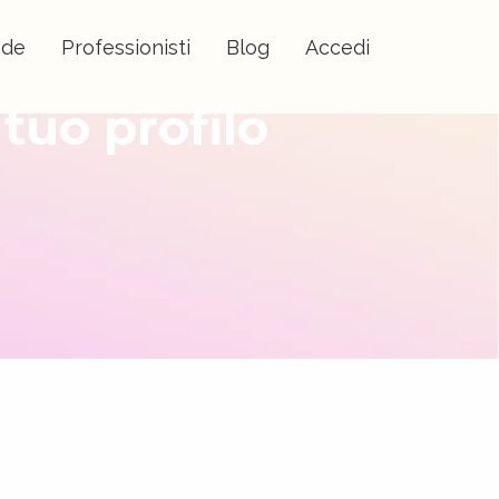
nde
Professionisti
Blog
Accedi
tuo profilo