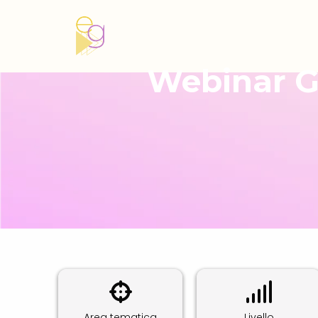
Webinar Gr
Area tematica
Livello