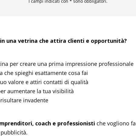
I campi indicati con * sono obbligatori.
in una vetrina che attira clienti e opportunità?
ertina per creare una prima impressione professionale
a che spieghi esattamente cosa fai
o valore e attiri contatti di qualità
er aumentare la tua visibilità
risultare invadente
imprenditori, coach e professionisti
che vogliono fa
pubblicità.