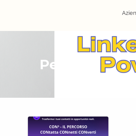
Azie
Percorsi